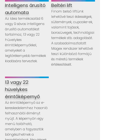
Intelligens árusító
Beltéri lift
Finom belső liftünk
automata
lehetővé teszi édességek,
Az Idea termékcsalád 6
sütemények, cupcake-ek,
vagy 9 sávos intelligens
valamint tojások,
árusító automatákat
borosüvegek, technológiai
tartalmaz, 13 vagy 22
termékek stb. adagolását.
hüvelykes
A szabadalmaztatott
érintőképernyőkkel,
Magex rendszer lehetővé
amelyeket a
teszi különböző formájú
legtörékenyebb termékek
és méretű termékek
kiadására terveztek.
értékesítését.
13 vagy 22
hüvelykes
érintőképernyő
Az érintőképernyő az e-
kereskedelemhez hasonló
felhasználói élményt
nyújt. A képernyőn egy
menü található,
amelyben a fogyasztók
böngészhetnek a
termékleírások, fényképek