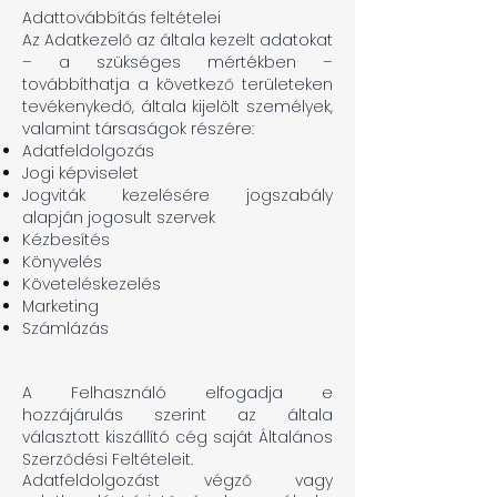
Adattovábbítás feltételei
Az Adatkezelő az általa kezelt adatokat
– a szükséges mértékben –
továbbíthatja a következő területeken
tevékenykedő, általa kijelölt személyek,
valamint társaságok részére:
Adatfeldolgozás
Jogi képviselet
Jogviták kezelésére jogszabály
alapján jogosult szervek
Kézbesítés
Könyvelés
Követeléskezelés
Marketing
Számlázás
A Felhasználó elfogadja e
hozzájárulás szerint az általa
választott kiszállító cég saját Általános
Szerződési Feltételeit.
Adatfeldolgozást végző vagy