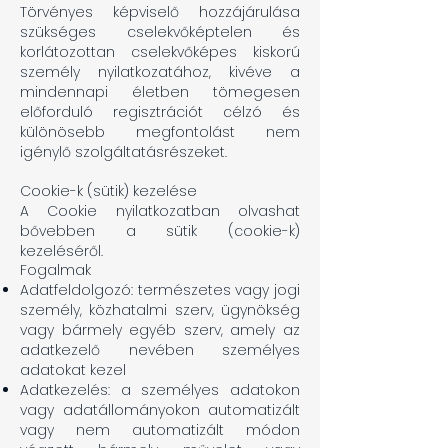
Törvényes képviselő hozzájárulása
szükséges cselekvőképtelen és
korlátozottan cselekvőképes kiskorú
személy nyilatkozatához, kivéve a
mindennapi életben tömegesen
előforduló regisztrációt célzó és
különösebb megfontolást nem
igénylő szolgáltatásrészeket.
Cookie-k (sütik) kezelése
A Cookie nyilatkozatban olvashat
bővebben a sütik (cookie-k)
kezeléséről.
Fogalmak
Adatfeldolgozó: természetes vagy jogi
személy, közhatalmi szerv, ügynökség
vagy bármely egyéb szerv, amely az
adatkezelő nevében személyes
adatokat kezel
Adatkezelés: a személyes adatokon
vagy adatállományokon automatizált
vagy nem automatizált módon