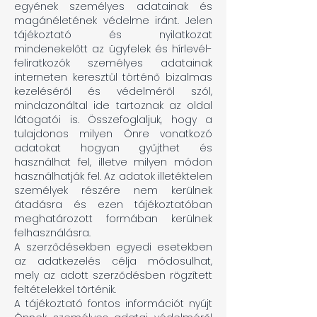
egyének személyes adatainak és
magánéletének védelme iránt. Jelen
tájékoztató és nyilatkozat
mindenekelőtt az ügyfelek és hírlevél-
feliratkozók személyes adatainak
interneten keresztül történő bizalmas
kezeléséről és védelméről szól,
mindazonáltal ide tartoznak az oldal
látogatói is. Összefoglaljuk, hogy a
tulajdonos milyen Önre vonatkozó
adatokat hogyan gyűjthet és
használhat fel, illetve milyen módon
használhatják fel. Az adatok illetéktelen
személyek részére nem kerülnek
átadásra és ezen tájékoztatóban
meghatározott formában kerülnek
felhasználásra.
A szerződésekben egyedi esetekben
az adatkezelés célja módosulhat,
mely az adott szerződésben rögzített
feltételekkel történik.
A tájékoztató fontos információt nyújt